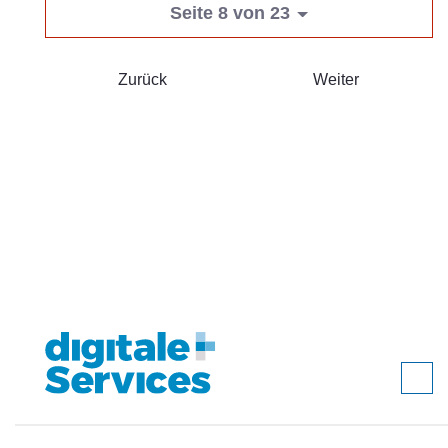
Seite 8 von 23
Zurück
Weiter