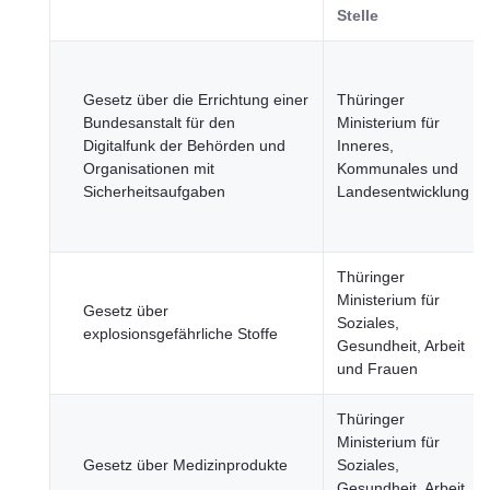
Stelle
Gesetz über die Errichtung einer
Thüringer
Bundesanstalt für den
Ministerium für
Digitalfunk der Behörden und
Inneres,
Organisationen mit
Kommunales und
Sicherheitsaufgaben
Landesentwicklung
Thüringer
Ministerium für
Gesetz über
Soziales,
explosionsgefährliche Stoffe
Gesundheit, Arbeit
und Frauen
Thüringer
Ministerium für
Gesetz über Medizinprodukte
Soziales,
Gesundheit, Arbeit