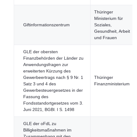
Thüringer
Ministerium für
Giftinformationszentrum
Soziales,
Gesundheit, Arbeit
und Frauen
GLE der obersten
Finanzbehörden der Länder zu
Anwendungsfragen zur
erweiterten Kürzung des
Gewerbeertrags nach § 9 Nr. 1
Thüringer
Satz 3 und 4 des
Finanzministerium
Gewerbesteuergesetzes in der
Fassung des
Fondsstandortgesetzes vom 3.
Juni 2021, BGBl. I S. 1498
GLE der oFdL zu
Billigkeitsmaßnahmen im
Zusammenhang mit den