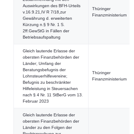
Auswirkungen des BFH-Urteils
Thüringer
v.16.9.21,IV R 7/18,zur
Finanzministerium
Gewährung d. erweiterten
Kürzung n.§ 9 Nr. 1 S.
2ff.GewStG in Fällen der
Betriebsaufspaltung
Gleich lautende Erlasse der
obersten Finanzbehörden der
Länder; Umfang der
Beratungsbefugnis der
Thüringer
Lohnsteuerhilfevereine;
Finanzministerium
Befugnis zu beschränkter
Hilfeleistung in Steuersachen
nach § 4 Nr. 11 StBerG vom 13.
Februar 2023
Gleich lautende Erlasse der
obersten Finanzbehörden der
Länder zu den Folgen der
Rechtsprechung zur