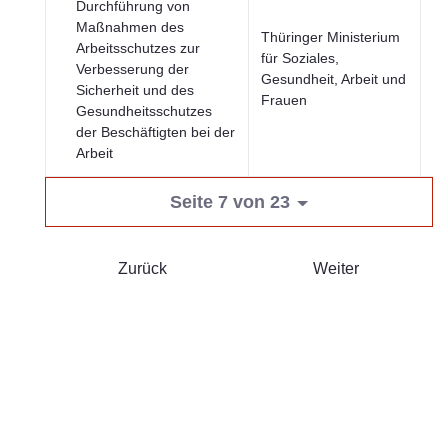
Durchführung von
Maßnahmen des
Thüringer Ministerium
Arbeitsschutzes zur
für Soziales,
Wi
Verbesserung der
Gesundheit, Arbeit und
Fi
Sicherheit und des
Frauen
Gesundheitsschutzes
der Beschäftigten bei der
Arbeit
Seite 7 von 23
Zurück
Weiter