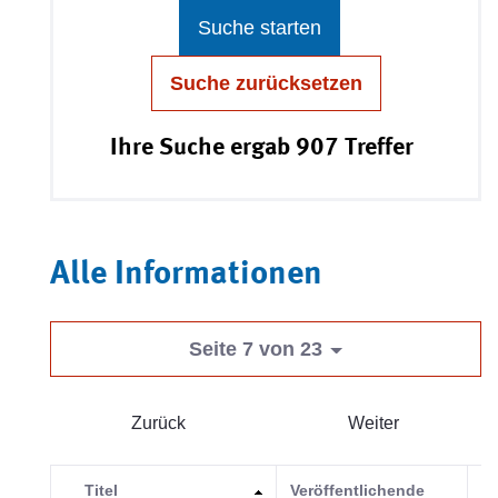
Suche starten
Suche zurücksetzen
Ihre Suche ergab 907 Treffer
Alle Informationen
Seite 7 von 23
Zurück
Weiter
Titel
Veröffentlichende
Ka