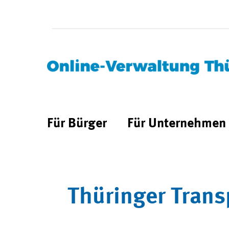
Für Bürger
Für Unternehmen
Thüringer Trans