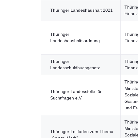
Thürin
Thüringer Landeshaushalt 2021
Finanz
Thüringer
Thürin
Landeshaushaltsordnung
Finanz
Thüringer
Thürin
Landesschuldbuchgesetz
Finanz
Thürin
Ministe
Thüringer Landesstelle für
Sozial
Suchtfragen e.V.
Gesund
und F
Thürin
Ministe
Thüringer Leitfaden zum Thema
Sozial