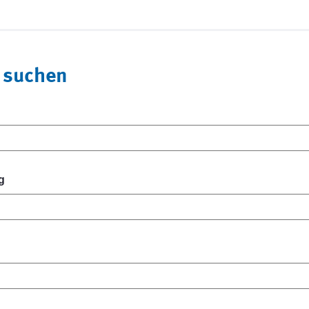
 suchen
g