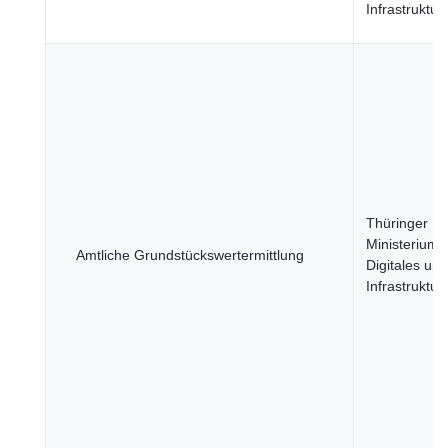
Infrastruktur
Thüringer
Ministerium f
Amtliche Grundstückswertermittlung
Digitales und
Infrastruktur