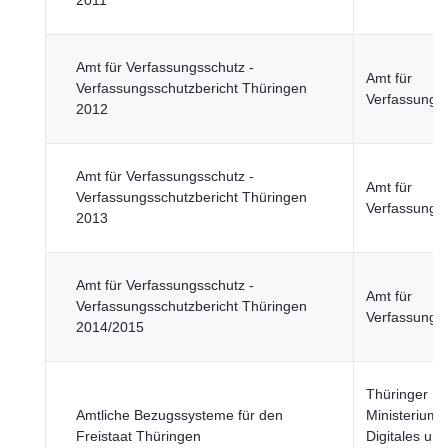
2011
Amt für Verfassungsschutz -
Amt für
Verfassungsschutzbericht Thüringen
Verfassungs
2012
Amt für Verfassungsschutz -
Amt für
Verfassungsschutzbericht Thüringen
Verfassungs
2013
Amt für Verfassungsschutz -
Amt für
Verfassungsschutzbericht Thüringen
Verfassungs
2014/2015
Thüringer
Amtliche Bezugssysteme für den
Ministerium f
Freistaat Thüringen
Digitales und