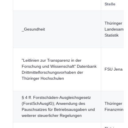
Stelle
Thüringer
_Gesundheit
Landesamt f
Statistik
"Leitlinien zur Transparenz in der
Forschung und Wissenschaft" Datenbank
FSU Jena
Drittmittelforschungsvorhaben der
Thüringer Hochschulen
§ 4 ff. Forstschäden-Ausgleichsgesetz
(ForstSchAusglG); Anwendung des
Thüringer
Pauschsatzes für Betriebsausgaben und
Finanzminist
weiterer steuerlicher Regelungen