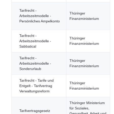
Tarifrecht -
Thüringer
Arbeitszeitmodelle -
Finanzministerium
Persönliches Ampelkonto
Tarifrecht -
Thüringer
Arbeitszeitmodelle -
Finanzministerium
Sabbatical
Tarifrecht -
Thüringer
Arbeitszeitmodelle -
Finanzministerium
Sonderurlaub
Tarifrecht - Tarife und
Thüringer
Entgelt - Tarifvertrag
Finanzministerium
Verwaltungsreform
Thüringer Ministerium
für Soziales,
Tarifvertragsgesetz
Gesundheit, Arbeit und