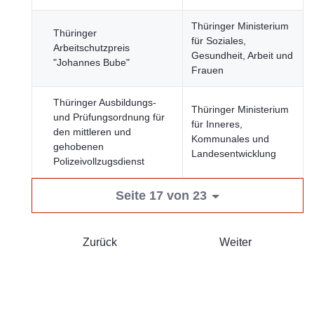
Thüringer Ministerium
Thüringer
für Soziales,
Arbeitschutzpreis
Gesundheit, Arbeit und
"Johannes Bube"
Frauen
Thüringer Ausbildungs-
Thüringer Ministerium
und Prüfungsordnung für
für Inneres,
den mittleren und
Kommunales und
gehobenen
Landesentwicklung
Polizeivollzugsdienst
Seite 17 von 23
Zurück
Weiter