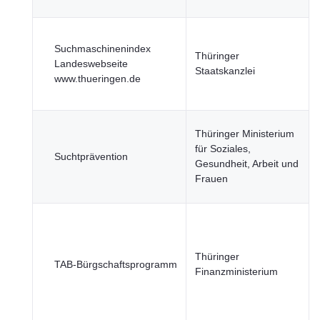
Suchmaschinenindex
Thüringer
Landeswebseite
Staatskanzlei
www.thueringen.de
Thüringer Ministerium
für Soziales,
Suchtprävention
Gesundheit, Arbeit und
Frauen
Thüringer
TAB-Bürgschaftsprogramm
Finanzministerium