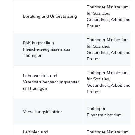
Thüringer Ministerium
für Soziales,
Beratung und Unterstützung
Gesundheit, Arbeit und
Frauen
Thüringer Ministerium
PAK in gegrillten
für Soziales,
Fleischerzeugnissen aus
Gesundheit, Arbeit und
Thüringen
Frauen
Thüringer Ministerium
Lebensmittel- und
für Soziales,
Veterinärüberwachungsämter
Gesundheit, Arbeit und
in Thüringen
Frauen
Thüringer
Verwaltungsleitbilder
Finanzministerium
Leitlinien und
Thüringer Ministerium