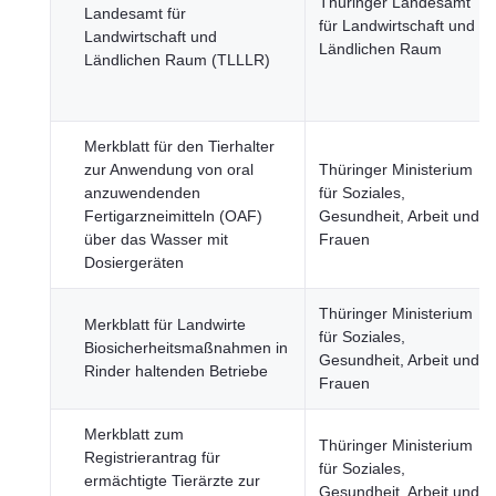
Thüringer Landesamt
Landesamt für
für Landwirtschaft und
Landwirtschaft und
Ländlichen Raum
Ländlichen Raum (TLLLR)
Merkblatt für den Tierhalter
zur Anwendung von oral
Thüringer Ministerium
anzuwendenden
für Soziales,
Fertigarzneimitteln (OAF)
Gesundheit, Arbeit und
über das Wasser mit
Frauen
Dosiergeräten
Thüringer Ministerium
Merkblatt für Landwirte
für Soziales,
Biosicherheitsmaßnahmen in
Gesundheit, Arbeit und
Rinder haltenden Betriebe
Frauen
Merkblatt zum
Thüringer Ministerium
Registrierantrag für
für Soziales,
ermächtigte Tierärzte zur
Gesundheit, Arbeit und