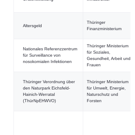
Thüringer
Altersgeld
Finanzministerium
Thüringer Ministerium
Nationales Referenzzentrum
für Soziales,
für Surveillance von
Gesundheit, Arbeit und
nosokomialen Infektionen
Frauen
Thüringer Verordnung über
Thüringer Ministerium
den Naturpark Eichsfeld-
für Umwelt, Energie,
Hainich-Werratal
Naturschutz und
(ThürNpEHWVO)
Forsten