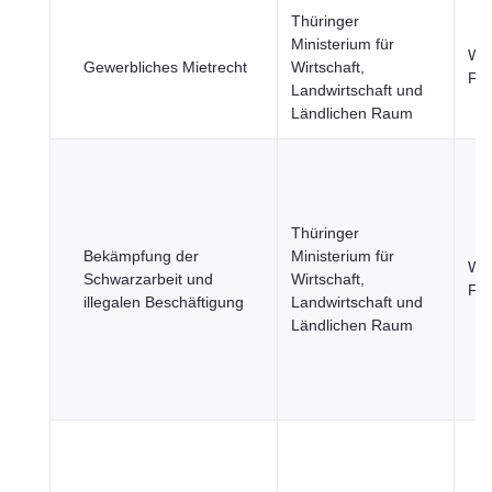
Thüringer
Ministerium für
Wir
Gewerbliches Mietrecht
Wirtschaft,
Fi
Landwirtschaft und
Ländlichen Raum
Thüringer
Bekämpfung der
Ministerium für
Wir
Schwarzarbeit und
Wirtschaft,
Fi
illegalen Beschäftigung
Landwirtschaft und
Ländlichen Raum