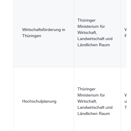
Thüringer
Ministerium für
Wirtschaftsförderung in
Wir
Wirtschaft,
Thüringen
Fi
Landwirtschaft und
Ländlichen Raum
Thüringer
Ministerium für
Wis
Hochschulplanung
Wirtschaft,
un
Landwirtschaft und
Tec
Ländlichen Raum