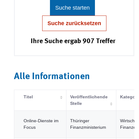
Suche starten
Suche zurücksetzen
Ihre Suche ergab 907 Treffer
Alle Informationen
Titel
Veröffentlichende
Kategori
Stelle
Online-Dienste im
Thüringer
Wirtschaf
Focus
Finanzministerium
Finanzen