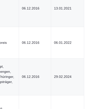
06.12.2016
13.01.2021
preis
06.12.2016
06.01.2022
pt,
lmengen,
hüringer,
06.12.2016
29.02.2024
gsträger,
g,