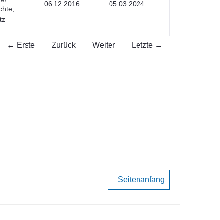
06.12.2016
05.03.2024
chte,
tz
← Erste
Zurück
Weiter
Letzte →
Seitenanfang