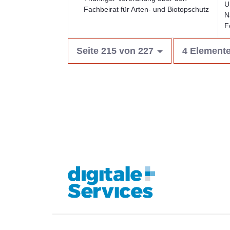
U
Fachbeirat für Arten- und Biotopschutz
N
F
Seite 215 von 227
4 Elemente