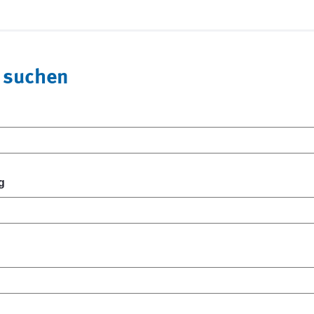
 suchen
g