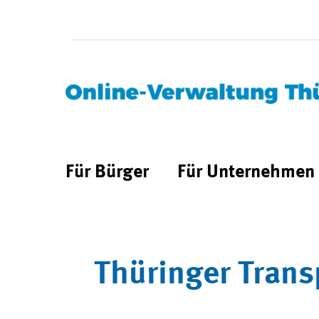
Für Bürger
Für Unternehmen
Thüringer Trans