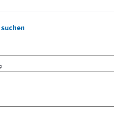
 suchen
g