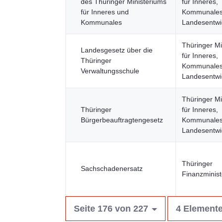
des Thüringer Ministeriums
für Inneres,
für Inneres und
Kommunales
Kommunales
Landesentwi
Thüringer Mi
Landesgesetz über die
für Inneres,
Thüringer
Kommunales
Verwaltungsschule
Landesentwi
Thüringer Mi
Thüringer
für Inneres,
Bürgerbeauftragtengesetz
Kommunales
Landesentwi
Thüringer
Sachschadenersatz
Finanzminis
Seite 176 von 227
4 Elemente