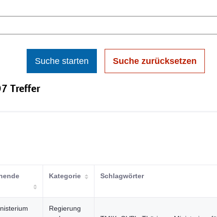
Suche starten
Suche zurücksetzen
7 Treffer
chende
Kategorie
Schlagwörter
nisterium
Regierung