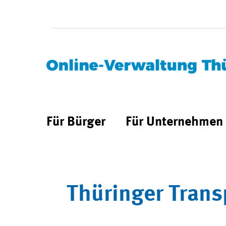
Für Bürger
Für Unternehmen
Thüringer Trans