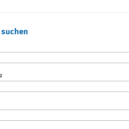
 suchen
g