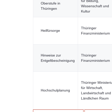
für Bildung,
Oberstufe in
Wissenschaft und
Thüringen
Kultur
Thüringer
Heilfürsorge
Finanzministerium
Hinweise zur
Thüringer
Entgeltbescheinigung
Finanzministerium
Thüringer Minister
für Wirtschaft,
Hochschulplanung
Landwirtschaft und
Ländlichen Raum