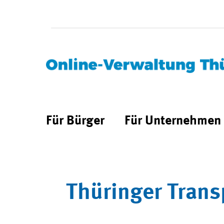
Für Bürger
Für Unternehmen
Thüringer Trans