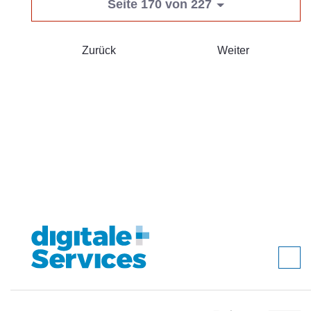
Seite 170 von 227
Zurück
Weiter