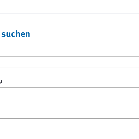
 suchen
g