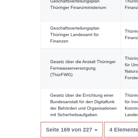
Geschäftsverteilungsplan
Thürin
Thüringer Finanzministerium
Finanz
Geschäftsverteilungsplan
Thürin
Thüringer Landesamt für
Finanz
Finanzen
Thürin
Gesetz über die Anstalt Thüringer
für Um
Fernwasserversorgung
Naturs
(ThürFWG)
Forste
Gesetz über die Errichtung einer
Thürin
Bundesanstalt für den Digitalfunk
für Inn
der Behörden und Organisationen
Kommu
mit Sicherheitsaufgaben
Landes
Seite 169 von 227
4 Elemente