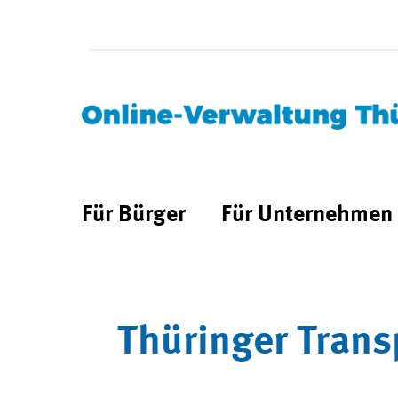
Für Bürger
Für Unternehmen
Thüringer Trans