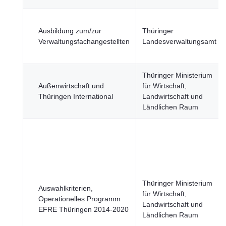
Ausbildung zum/zur
Thüringer
Verwaltungsfachangestellten
Landesverwaltungsamt
Thüringer Ministerium
Außenwirtschaft und
für Wirtschaft,
Thüringen International
Landwirtschaft und
Ländlichen Raum
Thüringer Ministerium
Auswahlkriterien,
für Wirtschaft,
Operationelles Programm
Landwirtschaft und
EFRE Thüringen 2014-2020
Ländlichen Raum