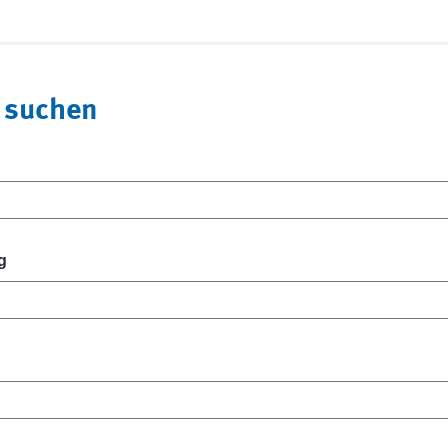
 suchen
g