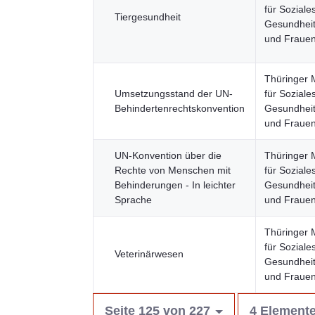
für Soziales
Tiergesundheit
Gesundheit,
und Fraue
Thüringer 
Umsetzungsstand der UN-
für Soziales
Behindertenrechtskonvention
Gesundheit,
und Fraue
UN-Konvention über die
Thüringer 
Rechte von Menschen mit
für Soziales
Behinderungen - In leichter
Gesundheit,
Sprache
und Fraue
Thüringer 
für Soziales
Veterinärwesen
Gesundheit,
und Fraue
Seite 125 von 227
4 Elemente