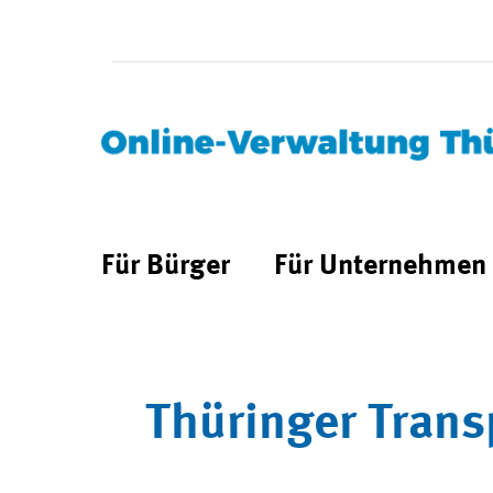
Für Bürger
Für Unternehmen
Thüringer Trans