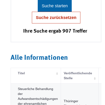
Suche starten
Suche zurücksetzen
Ihre Suche ergab 907 Treffer
Alle Informationen
Titel
Veröffentlichende
Ka
Stelle
Steuerliche Behandlung
der
Aufwandsentschädigungen
Wi
Thüringer
der ehrenamtlichen
u