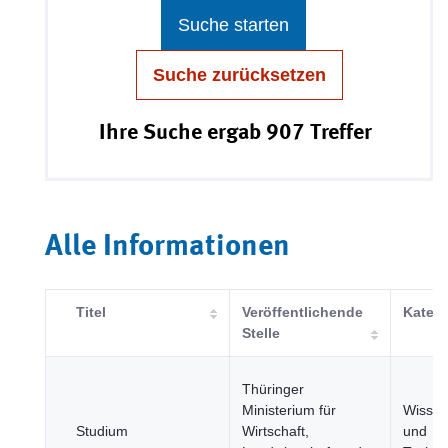
Suche starten
Suche zurücksetzen
Ihre Suche ergab 907 Treffer
Alle Informationen
Titel
Veröffentlichende
Katego
Stelle
Thüringer
Ministerium für
Wissen
Studium
Wirtschaft,
und