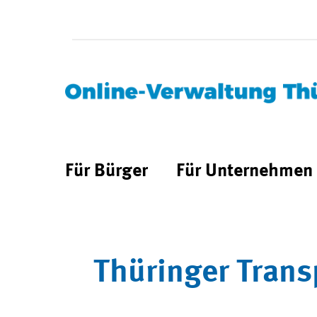
Für Bürger
Für Unternehmen
Thüringer Trans