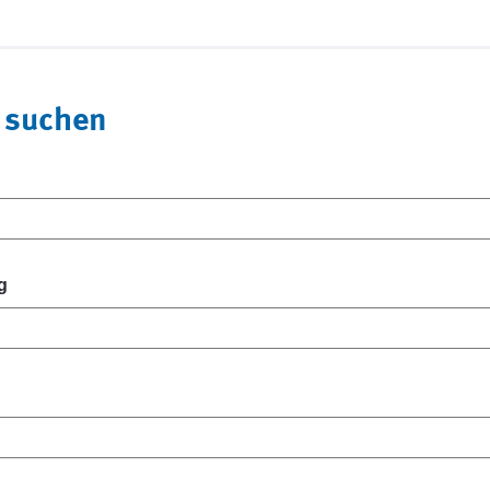
 suchen
g