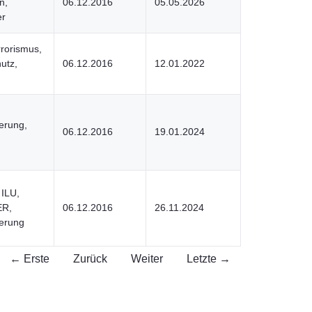
n,
06.12.2016
05.05.2026
er
rrorismus,
utz,
06.12.2016
12.01.2022
derung,
06.12.2016
19.01.2024
 ILU,
ER,
06.12.2016
26.11.2024
derung
← Erste
Zurück
Weiter
Letzte →