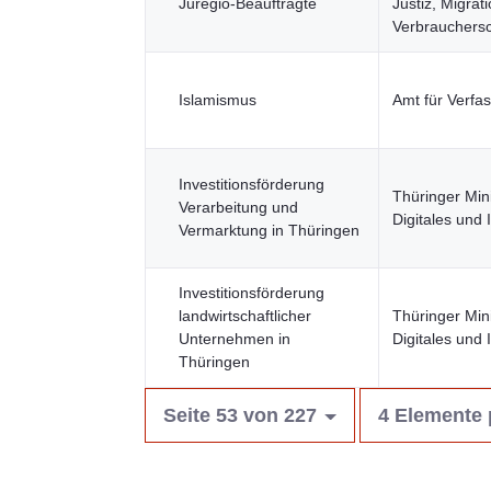
Juregio-Beauftragte
Justiz, Migrat
Verbrauchers
Islamismus
Amt für Verfa
Investitionsförderung
Thüringer Mini
Verarbeitung und
Digitales und 
Vermarktung in Thüringen
Investitionsförderung
landwirtschaftlicher
Thüringer Mini
Unternehmen in
Digitales und 
Thüringen
Seite 53 von 227
4 Elemente 