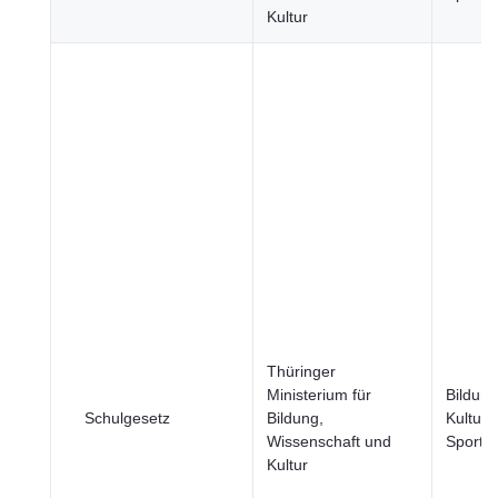
Kultur
Thüringer
Ministerium für
Bildung
Schulgesetz
Bildung,
Kultur 
Wissenschaft und
Sport
Kultur