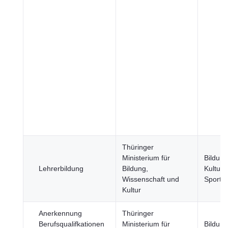
Thüringer
Ministerium für
Bildung
Lehrerbildung
Bildung,
Kultur 
Wissenschaft und
Sport
Kultur
Anerkennung
Thüringer
Berufsqualifkationen
Ministerium für
Bildung