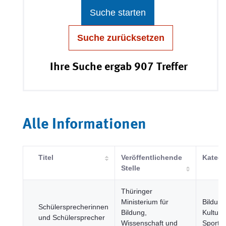
Suche starten
Suche zurücksetzen
Ihre Suche ergab 907 Treffer
Alle Informationen
Titel
Veröffentlichende
Katego
Stelle
Thüringer
Ministerium für
Bildung
Schülersprecherinnen
Bildung,
Kultur 
und Schülersprecher
Wissenschaft und
Sport