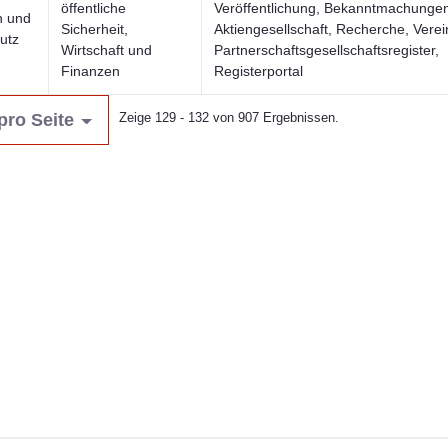
öffentliche
Veröffentlichung, Bekanntmachungen,
n und
Sicherheit,
Aktiengesellschaft, Recherche, Verein
utz
Wirtschaft und
Partnerschaftsgesellschaftsregister,
Finanzen
Registerportal
pro Seite
Zeige 129 - 132 von 907 Ergebnissen.