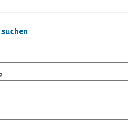
 suchen
g