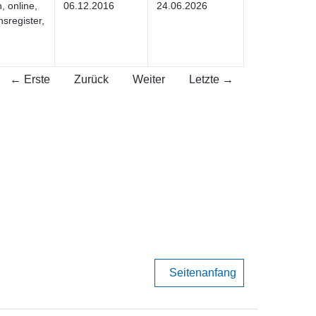
 online,
06.12.2016
24.06.2026
sregister,
← Erste
Zurück
Weiter
Letzte →
Seitenanfang