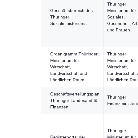
Thüringer
Geschäftsbereich des
Ministerium für
Thüringer
Soziales,
Sozialministeriums
Gesundheit, Arb
und Frauen
Organigramm Thüringer
Thüringer
Ministerium für
Ministerium für
Wirtschaft,
Wirtschaft,
Landwirtschaft und
Landwirtschaft 
Ländlichen Raum
Ländlichen Ra
Geschäftsverteilungsplan
Thüringer
Thüringer Landesamt für
Finanzminister
Finanzen
Thüringer
Registerportal der
Ministerium für