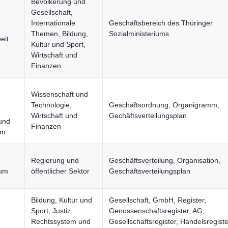
Bevölkerung und
Gesellschaft,
Internationale
Geschäftsbereich des Thüringer
Themen, Bildung,
Sozialministeriums
eit
Kultur und Sport,
Wirtschaft und
Finanzen
Wissenschaft und
Technologie,
Geschäftsordnung, Organigramm,
Wirtschaft und
Gechäftsverteilungsplan
und
Finanzen
um
Regierung und
Geschäftsverteilung, Organisation,
ium
öffentlicher Sektor
Geschäftsverteilungsplan
Bildung, Kultur und
Gesellschaft, GmbH, Register,
Sport, Justiz,
Genossenschaftsregister, AG,
Rechtssystem und
Gesellschaftsregister, Handelsregiste