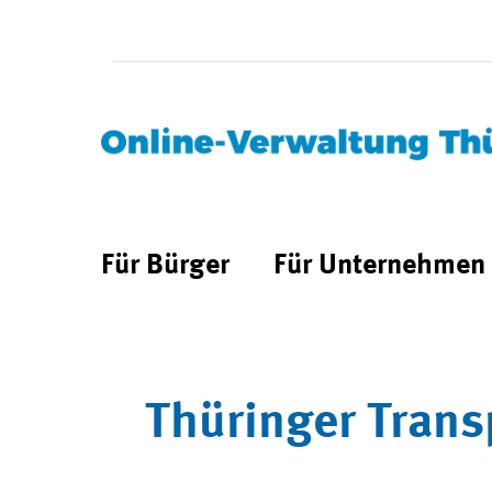
Für Bürger
Für Unternehmen
Thüringer Trans