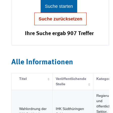
Suche starten
Suche zurücksetzen
Ihre Suche ergab 907 Treffer
Alle Informationen
Titel
Veröffentlichende
Kategorie
Stelle
Regierung
und
öffentliche
Wahlordnung der
IHK Südthüringen
Sektor,