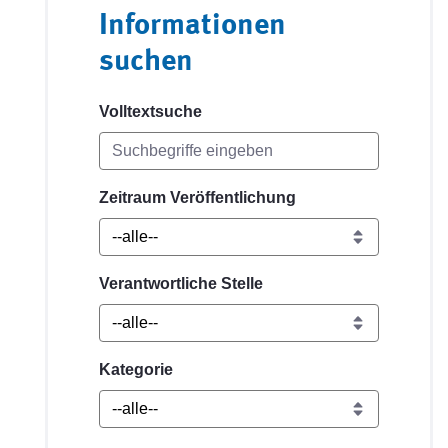
Informationen
suchen
Volltextsuche
Zeitraum Veröffentlichung
Verantwortliche Stelle
Kategorie