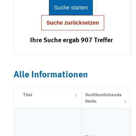
Suche starten
Suche zurücksetzen
Ihre Suche ergab 907 Treffer
Alle Informationen
Titel
Veröffentlichende
Stelle
G
E