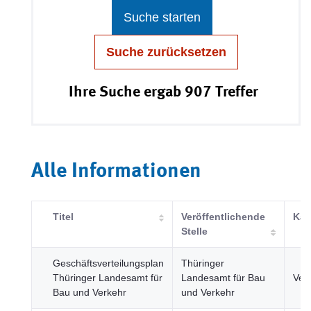
Suche starten
Suche zurücksetzen
Ihre Suche ergab 907 Treffer
Alle Informationen
Titel
Veröffentlichende
Kat
Stelle
Geschäftsverteilungsplan
Thüringer
Thüringer Landesamt für
Landesamt für Bau
Ver
Bau und Verkehr
und Verkehr