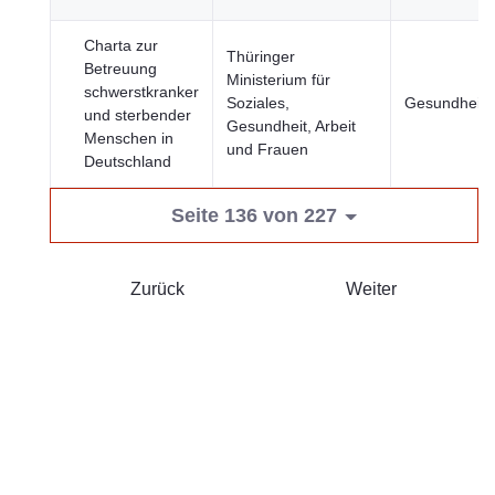
Charta zur
Thüringer
Betreuung
Ministerium für
schwerstkranker
Soziales,
Gesundheit
und sterbender
Gesundheit, Arbeit
Menschen in
und Frauen
Deutschland
Seite 136 von 227
Zurück
Weiter