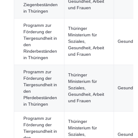
Gesundheit, Arbeit
Ziegenbeständen
und Frauen
in Thüringen
Programm zur
Thüringer
Förderung der
Ministerium für
Tiergesundheit in
Soziales,
Gesundhei
den
Gesundheit, Arbeit
Rinderbeständen
und Frauen
in Thüringen
Programm zur
Thüringer
Förderung der
Ministerium für
Tiergesundheit in
Soziales,
Gesundhei
den
Gesundheit, Arbeit
Pferdebeständen
und Frauen
in Thüringen
Programm zur
Thüringer
Förderung der
Ministerium für
Tiergesundheit in
Soziales,
Gesundhei
den