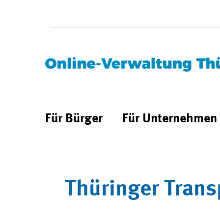
Für Bürger
Für Unternehmen
Thüringer Trans