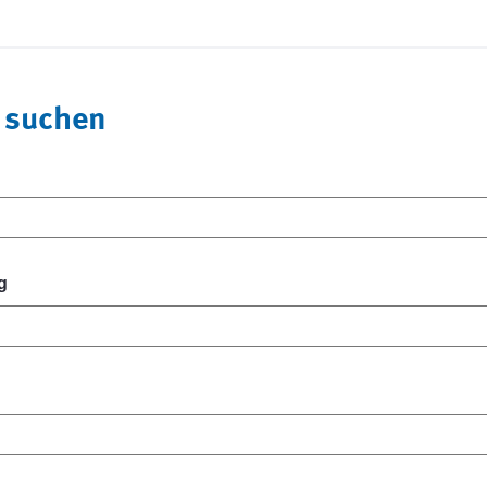
 suchen
g