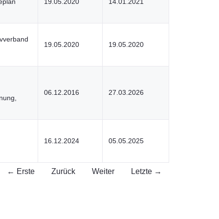
eplan
19.05.2020
14.01.2021
ivverband
19.05.2020
19.05.2020
06.12.2016
27.03.2026
dnung,
16.12.2024
05.05.2025
← Erste
Zurück
Weiter
Letzte →