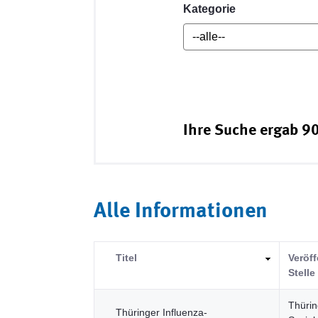
Kategorie
Ihre Suche ergab 90
Alle Informationen
Titel
Veröf
Stelle
Thürin
Thüringer Influenza-