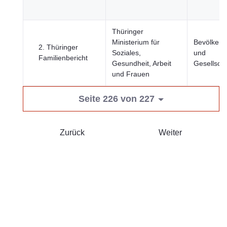
Thüringer
Ministerium für
Bevölkeru
2. Thüringer
Soziales,
und
Familienbericht
Gesundheit, Arbeit
Gesellscha
und Frauen
Seite 226 von 227
Zurück
Weiter