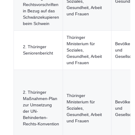
Soziales,
Gesundhei
Rechtsvorschriften
Gesundheit, Arbeit
in Bezug auf das
und Frauen
Schwänzekupieren
beim Schwein
Thüringer
Ministerium für
Bevölkeru
2. Thüringer
Soziales,
und
Seniorenbericht
Gesundheit, Arbeit
Gesellscha
und Frauen
2. Thüringer
Thüringer
Maßnahmen-Plan
Ministerium für
Bevölkeru
zur Umsetzung
Soziales,
und
der UN-
Gesundheit, Arbeit
Gesellscha
Behinderten-
und Frauen
Rechts-Konvention