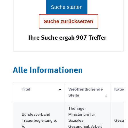
Suche starten
Suche zurücksetzen
Ihre Suche ergab 907 Treffer
Alle Informationen
Titel
Veröffentlichende
Katego
Stelle
Thüringer
Bundesverband
Ministerium für
Trauerbegleitung e.
Soziales,
Gesund
V.
Gesundheit, Arbeit