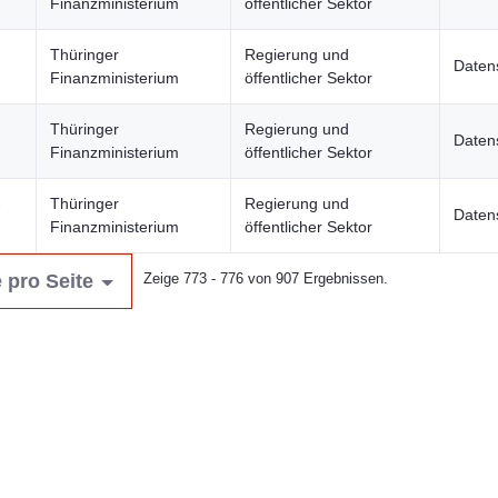
Finanzministerium
öffentlicher Sektor
Thüringer
Regierung und
Daten
Finanzministerium
öffentlicher Sektor
Thüringer
Regierung und
Daten
Finanzministerium
öffentlicher Sektor
-
Thüringer
Regierung und
Daten
Finanzministerium
öffentlicher Sektor
 pro Seite
Zeige 773 - 776 von 907 Ergebnissen.