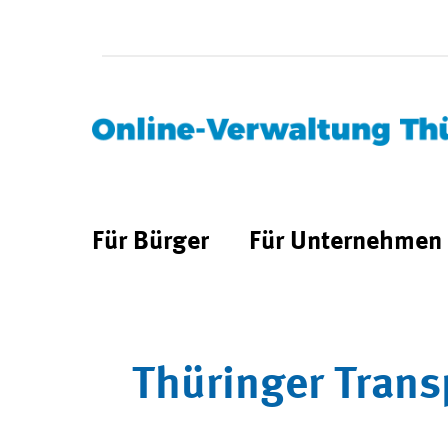
Für Bürger
Für Unternehmen
Thüringer Trans