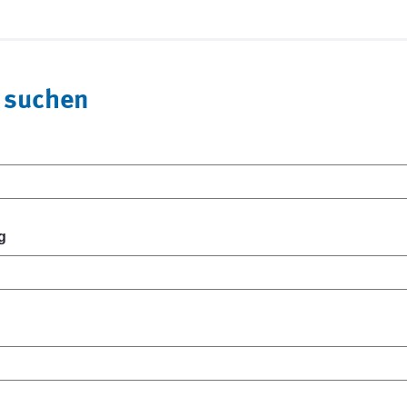
 suchen
g