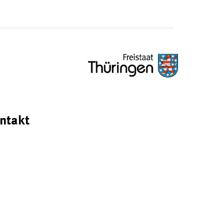
ntakt