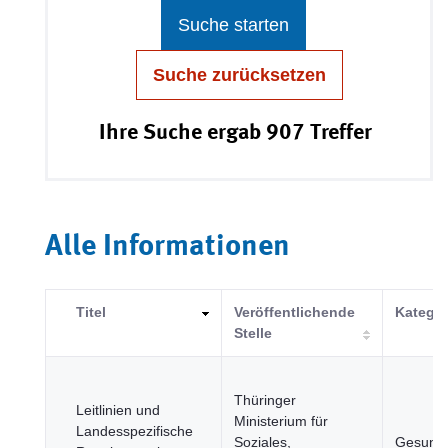
Suche starten
Suche zurücksetzen
Ihre Suche ergab 907 Treffer
Alle Informationen
Titel
Veröffentlichende
Kategor
Stelle
Thüringer
Leitlinien und
Ministerium für
Landesspezifische
Soziales,
Gesundh