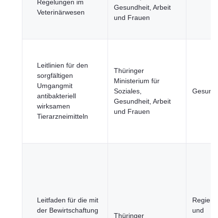
Regelungen im
Gesundheit, Arbeit
Veterinärwesen
und Frauen
Leitlinien für den
Thüringer
sorgfältigen
Ministerium für
Umgangmit
Soziales,
Gesundh
antibakteriell
Gesundheit, Arbeit
wirksamen
und Frauen
Tierarzneimitteln
Leitfaden für die mit
Regieru
der Bewirtschaftung
und
Thüringer