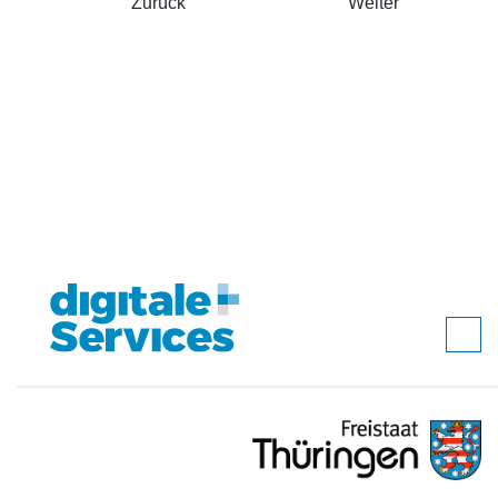
Zurück
Weiter