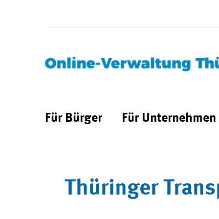
Für Bürger
Für Unternehmen
Thüringer Trans