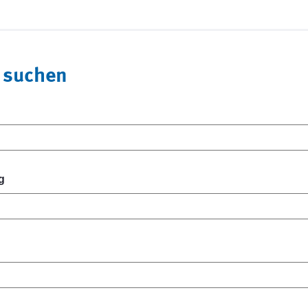
 suchen
g