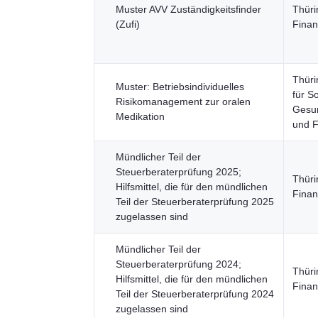
Muster AVV Zuständigkeitsfinder
Thüri
(Zufi)
Finan
Thüri
Muster: Betriebsindividuelles
für So
Risikomanagement zur oralen
Gesun
Medikation
und 
Mündlicher Teil der
Steuerberaterprüfung 2025;
Thüri
Hilfsmittel, die für den mündlichen
Finan
Teil der Steuerberaterprüfung 2025
zugelassen sind
Mündlicher Teil der
Steuerberaterprüfung 2024;
Thüri
Hilfsmittel, die für den mündlichen
Finan
Teil der Steuerberaterprüfung 2024
zugelassen sind