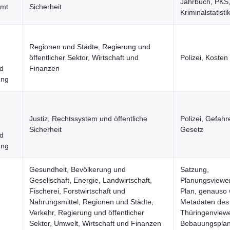
Jahrbuch, PKS
amt
Sicherheit
Kriminalstatisti
Regionen und Städte, Regierung und
öffentlicher Sektor, Wirtschaft und
Polizei, Kosten
d
Finanzen
ung
Justiz, Rechtssystem und öffentliche
Polizei, Gefah
Sicherheit
Gesetz
d
ung
Gesundheit, Bevölkerung und
Satzung,
Gesellschaft, Energie, Landwirtschaft,
Planungsviewer
Fischerei, Forstwirtschaft und
Plan, genauso 
Nahrungsmittel, Regionen und Städte,
Metadaten des
Verkehr, Regierung und öffentlicher
Thüringenviewe
Sektor, Umwelt, Wirtschaft und Finanzen
Bebauungsplan