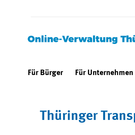
Für Bürger
Für Unternehmen
Thüringer Trans