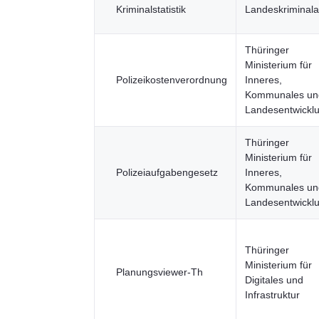
Kriminalstatistik
Landeskriminal
Thüringer
Ministerium für
Polizeikostenverordnung
Inneres,
Kommunales un
Landesentwickl
Thüringer
Ministerium für
Polizeiaufgabengesetz
Inneres,
Kommunales un
Landesentwickl
Thüringer
Ministerium für
Planungsviewer-Th
Digitales und
Infrastruktur