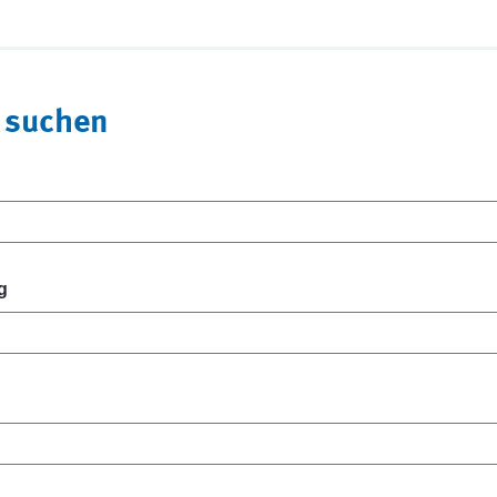
 suchen
g