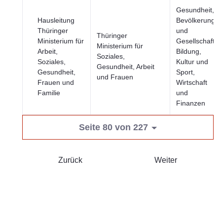
Gesundheit,
Hausleitung
Bevölkerung
Thüringer
und
Thüringer
Ministerium für
Gesellschaft,
Ministerium für
Arbeit,
Bildung,
Soziales,
Soziales,
Kultur und
Gesundheit, Arbeit
Gesundheit,
Sport,
und Frauen
Frauen und
Wirtschaft
Familie
und
Finanzen
Seite 80 von 227
Zurück
Weiter