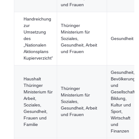
und Frauen
Handreichung
zur
Thüringer
Umsetzung
Ministerium für
des
Soziales,
Gesundheit
„Nationalen
Gesundheit, Arbeit
Aktionsplans
und Frauen
Kupierverzicht“
Gesundheit,
Haushalt
Bevölkerung
Thüringer
und
Thüringer
Ministerium für
Gesellschaft,
Ministerium für
Arbeit,
Bildung,
Soziales,
Soziales,
Kultur und
Gesundheit, Arbeit
Gesundheit,
Sport,
und Frauen
Frauen und
Wirtschaft
Familie
und
Finanzen