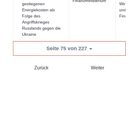
Finanzministerium
gestiegenen
Wirts
Energiekosten als
und
Folge des
Finan
Angriffskrieges
Russlands gegen die
Ukraine
Seite 75 von 227
Zurück
Weiter