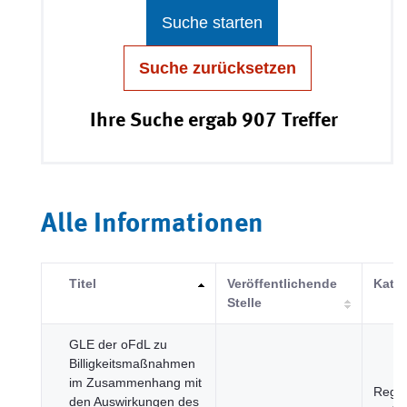
Suche starten
Suche zurücksetzen
Ihre Suche ergab 907 Treffer
Alle Informationen
Titel
Veröffentlichende
Kateg
Stelle
GLE der oFdL zu
Billigkeitsmaßnahmen
im Zusammenhang mit
Regie
den Auswirkungen des