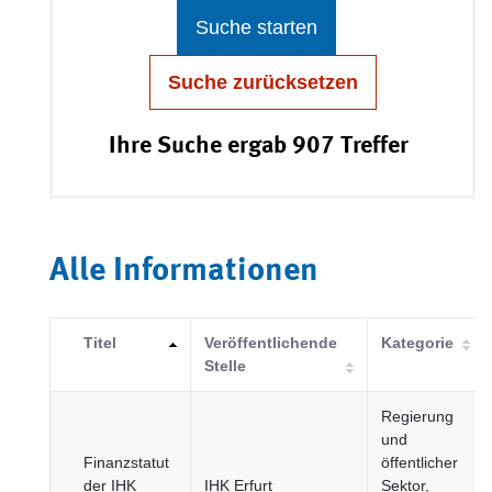
Suche starten
Suche zurücksetzen
Ihre Suche ergab 907 Treffer
Alle Informationen
Titel
Veröffentlichende
Kategorie
Stelle
Regierung
und
Finanzstatut
öffentlicher
der IHK
IHK Erfurt
Sektor,