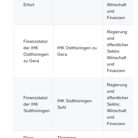
Erfurt
Wirtschaft
und
Finanzen
Regierung
und
Finanzstatut
öffentlicher
der IHK
IHK Ostthüringen zu
Sektor,
Ostthüringen
Gera
Wirtschaft
zu Gera
und
Finanzen
Regierung
und
Finanzstatut
öffentlicher
IHK Südthüringen
der IHK
Sektor,
Suhl
Südthüringen
Wirtschaft
und
Finanzen
Flyer
Thüringer