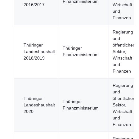
Finanzministerium
2016/2017
Wirtschaft
und
Finanzen
Regierung
und
Thüringer
öffentlicher
Thüringer
Landeshaushalt
Sektor,
Finanzministerium
2018/2019
Wirtschaft
und
Finanzen
Regierung
und
Thüringer
öffentlicher
Thüringer
Landeshaushalt
Sektor,
Finanzministerium
2020
Wirtschaft
und
Finanzen
Regierung