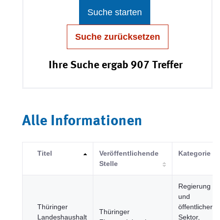
Suche starten
Suche zurücksetzen
Ihre Suche ergab 907 Treffer
Alle Informationen
Titel
Veröffentlichende
Kategorie
Stelle
Regierung
und
Thüringer
öffentlicher
Thüringer
Landeshaushalt
Sektor,