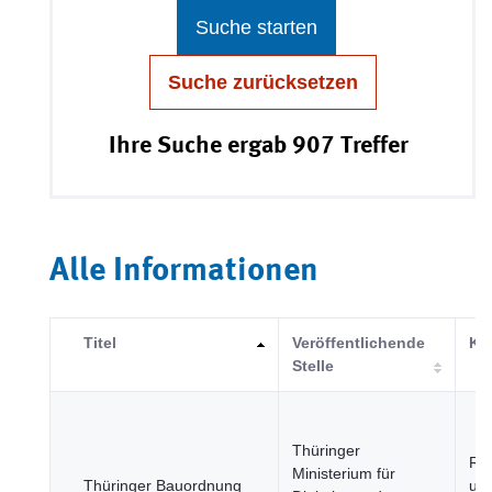
Suche starten
Suche zurücksetzen
Ihre Suche ergab 907 Treffer
Alle Informationen
Titel
Veröffentlichende
Ka
Stelle
Thüringer
Re
Ministerium für
Thüringer Bauordnung
und