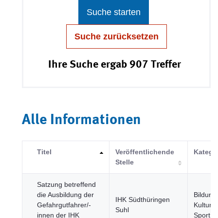
Suche starten
Suche zurücksetzen
Ihre Suche ergab 907 Treffer
Alle Informationen
Titel
Veröffentlichende
Katego
Stelle
Satzung betreffend
die Ausbildung der
Bildung
IHK Südthüringen
Gefahrgutfahrer/-
Kultur 
Suhl
innen der IHK
Sport