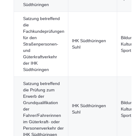
Südthüringen
Satzung betreffend
die
Fachkundeprüfungen
für den
Bildung
IHK Südthüringen
Straßenpersonen-
Kultur 
Suhl
und
Sport
Güterkraftverkehr
der IHK
Südthüringen
Satzung betreffend
die Prüfung zum
Erwerb der
Grundqualifikation
Bildung
IHK Südthüringen
der
Kultur 
Suhl
Fahrer/Fahrerinnen
Sport
im Güterkraft- oder
Personenverkehr der
IHK Südthüringen