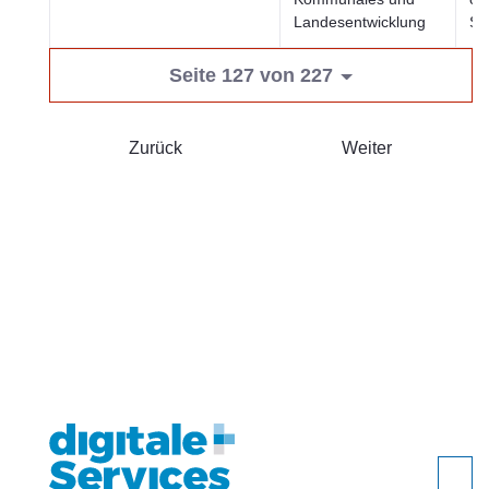
Landesentwicklung
Si
Seite 127 von 227
Zurück
Weiter