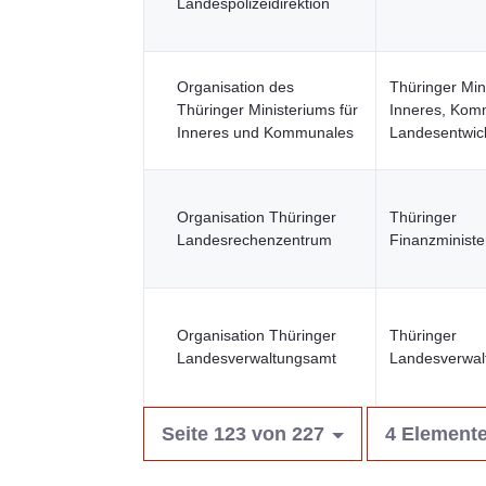
Landespolizeidirektion
Organisation des
Thüringer Min
Thüringer Ministeriums für
Inneres, Kom
Inneres und Kommunales
Landesentwic
Organisation Thüringer
Thüringer
Landesrechenzentrum
Finanzministe
Organisation Thüringer
Thüringer
Landesverwaltungsamt
Landesverwal
Seite 123 von 227
4 Elemente