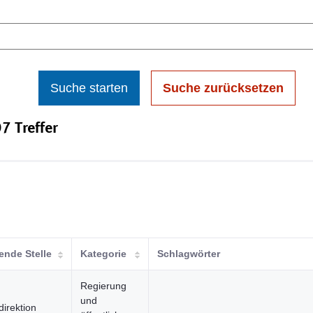
Suche starten
Suche zurücksetzen
7 Treffer
ende Stelle
Kategorie
Schlagwörter
Regierung
und
direktion