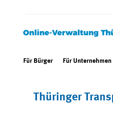
Für Bürger
Für Unternehmen
Thüringer Trans