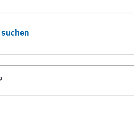
 suchen
g