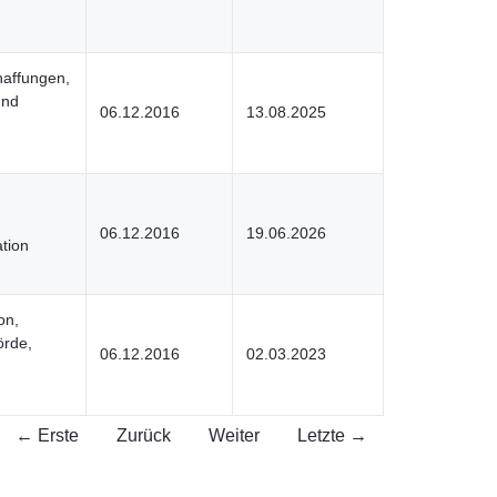
haffungen,
und
06.12.2016
13.08.2025
06.12.2016
19.06.2026
tion
on,
örde,
06.12.2016
02.03.2023
← Erste
Zurück
Weiter
Letzte →