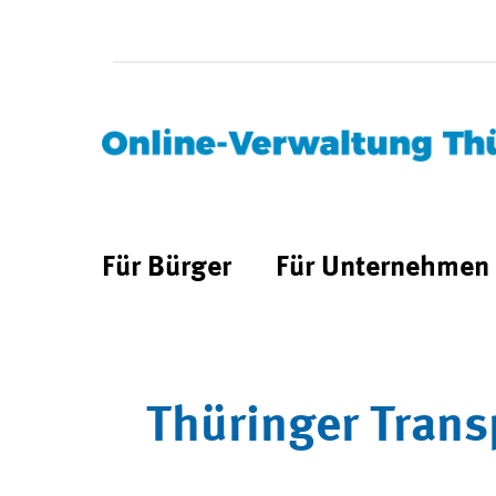
Für Bürger
Für Unternehmen
Thüringer Trans