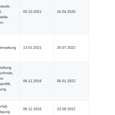
bäude,
S,
05.10.2021
16.04.2025
elle,
en,
Verwaltung
13.01.2021
25.07.2022
icklung
urfonds,
es
06.12.2016
06.01.2022
olitik,
ung,
fall,
06.12.2016
23.08.2022
digung