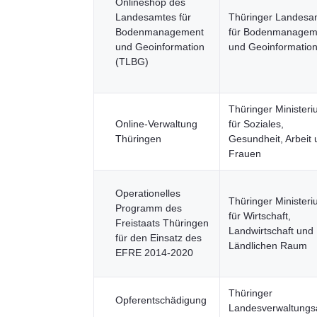
Onlineshop des
Landesamtes für
Thüringer Landesa
Bodenmanagement
für Bodenmanagem
und Geoinformation
und Geoinformatio
(TLBG)
Thüringer Minister
Online-Verwaltung
für Soziales,
Thüringen
Gesundheit, Arbeit
Frauen
Operationelles
Thüringer Minister
Programm des
für Wirtschaft,
Freistaats Thüringen
Landwirtschaft und
für den Einsatz des
Ländlichen Raum
EFRE 2014-2020
Thüringer
Opferentschädigung
Landesverwaltungs