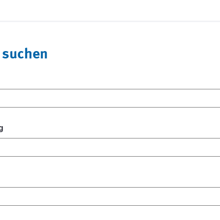
 suchen
g