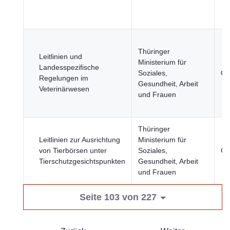
Thüringer
Leitlinien und
Ministerium für
Landesspezifische
Soziales,
Ge
Regelungen im
Gesundheit, Arbeit
Veterinärwesen
und Frauen
Thüringer
Leitlinien zur Ausrichtung
Ministerium für
von Tierbörsen unter
Soziales,
Ge
Tierschutzgesichtspunkten
Gesundheit, Arbeit
und Frauen
Seite 103 von 227