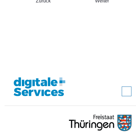
Zurück
Weiter