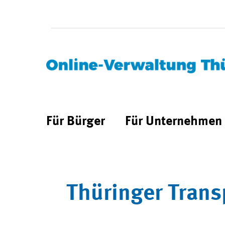
Für Bürger
Für Unternehmen
Thüringer Trans