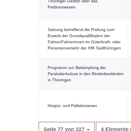
Thüringer Gesetz über das
Petitionswesen
Satzung betreffend die Prüfung zum
Erwerb der Grundqualifikation der
Fahrer/Fahrerinnen im Güterkraft- oder
Personenverkehr der IHK Südthüringen
Programm zur Bekämpfung der
Paratuberkulose in den Rinderbeständen
in Thüringen
Hospiz- und Palliativwesen
Seite 77 von 227
4 Elemente 