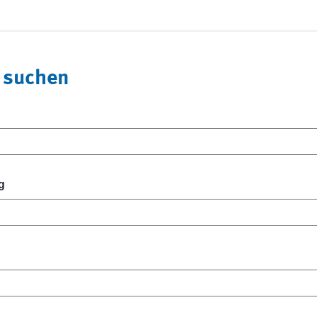
 suchen
g