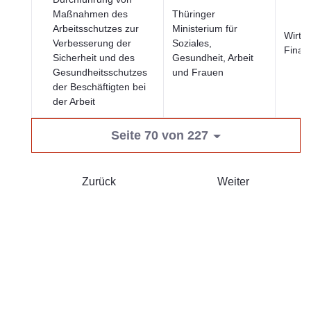
Maßnahmen des
Thüringer
Arbeitsschutzes zur
Ministerium für
Wirtsc
Verbesserung der
Soziales,
Finan
Sicherheit und des
Gesundheit, Arbeit
Gesundheitsschutzes
und Frauen
der Beschäftigten bei
der Arbeit
Seite 70 von 227
Zurück
Weiter