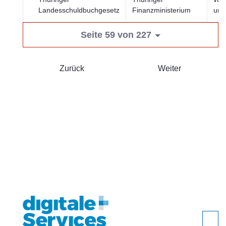
Landesschuldbuchgesetz
Finanzministerium
und
Seite 59 von 227
Zurück
Weiter