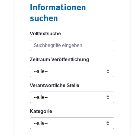
Informationen
suchen
Volltextsuche
Zeitraum Veröffentlichung
Verantwortliche Stelle
Kategorie