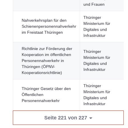
und Frauen
Thüringer
Nahverkehrsplan für den
Ministerium für
Schienenpersonennahverkehr
Digitales und
im Freistaat Thüringen
Infrastruktur
Richtlinie zur Förderung der
Thüringer
Kooperation im öffentlichen
Ministerium für
Personennahverkehr in
Digitales und
Thüringen (ÖPNV-
Infrastruktur
Kooperationsrichtlinie)
Thüringer
Thüringer Gesetz über den
Ministerium für
Öffentlichen
Digitales und
Personennahverkehr
Infrastruktur
Seite 221 von 227