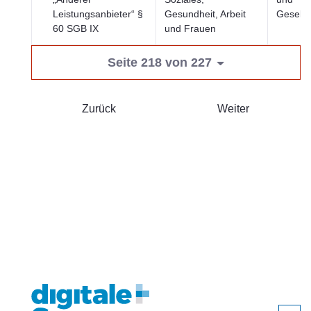
Leistungsanbieter“ §
Gesundheit, Arbeit
Gesells
60 SGB IX
und Frauen
Seite 218 von 227
Zurück
Weiter