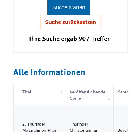
Suche starten
Suche zurücksetzen
Ihre Suche ergab 907 Treffer
Alle Informationen
Titel
Veröffentlichende
Katego
Stelle
2. Thüringer
Thüringer
Maßnahmen-Plan
Ministerium für
Bevölk