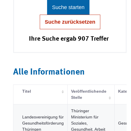
Suche starten
Suche zurücksetzen
Ihre Suche ergab 907 Treffer
Alle Informationen
Titel
Veröffentlichende
Katego
Stelle
Thüringer
Landesvereinigung für
Ministerium für
Gesundheitsförderung
Soziales,
Gesund
Thüringen
Gesundheit, Arbeit